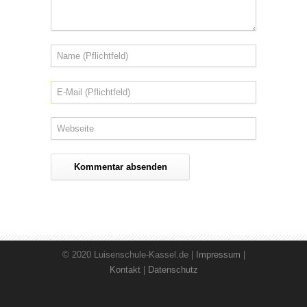
© 2020 Luisenschule-Kassel.de |
Impressum
|
Kontakt
|
Datenschutz