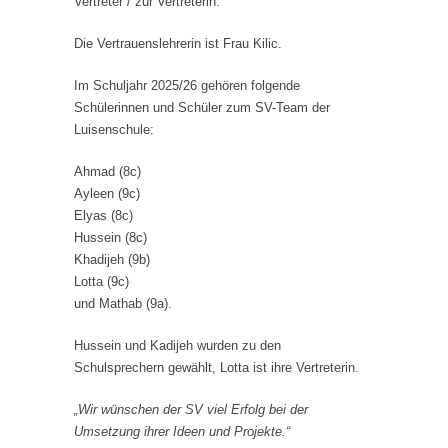
Vertreter / zur Vertreterin.
Die Vertrauenslehrerin ist Frau Kilic.
Im Schuljahr 2025/26 gehören folgende
Schülerinnen und Schüler zum SV-Team der
Luisenschule:
Ahmad (8c)
Ayleen (9c)
Elyas (8c)
Hussein (8c)
Khadijeh (9b)
Lotta (9c)
und Mathab (9a).
Hussein und Kadijeh wurden zu den
Schulsprechern gewählt, Lotta ist ihre Vertreterin.
„Wir wünschen der SV viel Erfolg bei der
Umsetzung ihrer Ideen und Projekte.“