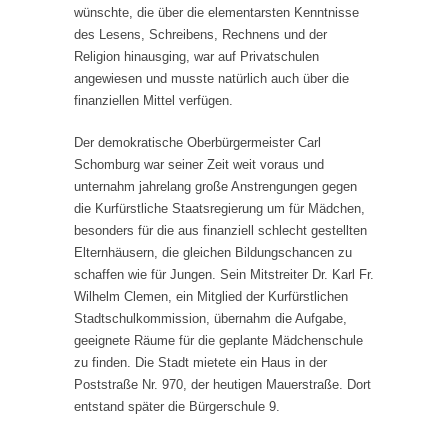
wünschte, die über die elementarsten Kenntnisse
des Lesens, Schreibens, Rechnens und der
Religion hinausging, war auf Privatschulen
angewiesen und musste natürlich auch über die
finanziellen Mittel verfügen.
Der demokratische Oberbürgermeister Carl
Schomburg war seiner Zeit weit voraus und
unternahm jahrelang große Anstrengungen gegen
die Kurfürstliche Staatsregierung um für Mädchen,
besonders für die aus finanziell schlecht gestellten
Elternhäusern, die gleichen Bildungschancen zu
schaffen wie für Jungen. Sein Mitstreiter Dr. Karl Fr.
Wilhelm Clemen, ein Mitglied der Kurfürstlichen
Stadtschulkommission, übernahm die Aufgabe,
geeignete Räume für die geplante Mädchenschule
zu finden. Die Stadt mietete ein Haus in der
Poststraße Nr. 970, der heutigen Mauerstraße. Dort
entstand später die Bürgerschule 9.