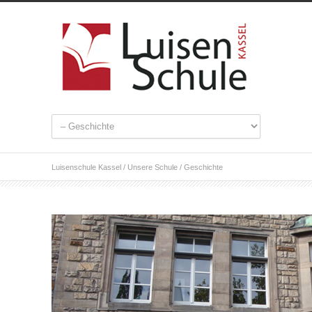
Luisenschule Kassel
/
Unsere Schule
/
Geschichte