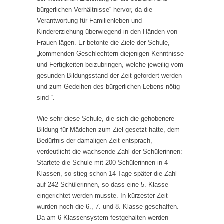
bürgerlichen Verhältnisse“ hervor, da die
Verantwortung für Familienleben und
Kindererziehung überwiegend in den Händen von
Frauen lägen. Er betonte die Ziele der Schule,
„kommenden Geschlechtern diejenigen Kenntnisse
und Fertigkeiten beizubringen, welche jeweilig vom
gesunden Bildungsstand der Zeit gefordert werden
und zum Gedeihen des bürgerlichen Lebens nötig
sind “.
Wie sehr diese Schule, die sich die gehobenere
Bildung für Mädchen zum Ziel gesetzt hatte, dem
Bedürfnis der damaligen Zeit entsprach,
verdeutlicht die wachsende Zahl der Schülerinnen:
Startete die Schule mit 200 Schülerinnen in 4
Klassen, so stieg schon 14 Tage später die Zahl
auf 242 Schülerinnen, so dass eine 5. Klasse
eingerichtet werden musste. In kürzester Zeit
wurden noch die 6., 7. und 8. Klasse geschaffen.
Da am 6-Klassensystem festgehalten werden